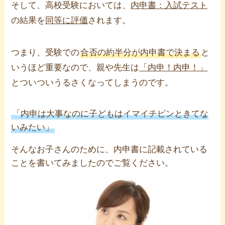
そして、高校受験においては、
内申書：入試テスト
の結果を
同等に評価
されます。
つまり、受験での
合否の約半分が内申書で決まる
と
いうほど重要なので、親や先生は
「内申！内申！」
とついついうるさくなってしまうのです。
「内申は大事なのに子どもはイマイチピンときてな
いみたい」
そんなお子さんのために、内申書に記載されている
ことを書いてみましたのでご覧ください。