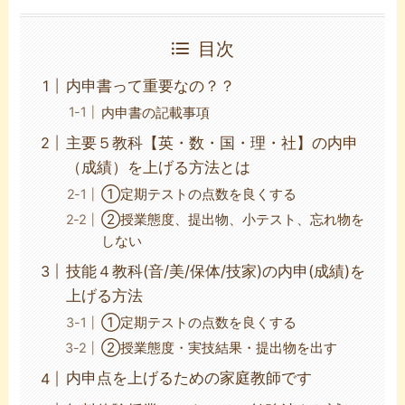
目次
内申書って重要なの？？
内申書の記載事項
主要５教科【英・数・国・理・社】の内申
（成績）を上げる方法とは
①定期テストの点数を良くする
②授業態度、提出物、小テスト、忘れ物を
しない
技能４教科(音/美/保体/技家)の内申(成績)を
上げる方法
①定期テストの点数を良くする
②授業態度・実技結果・提出物を出す
内申点を上げるための家庭教師です