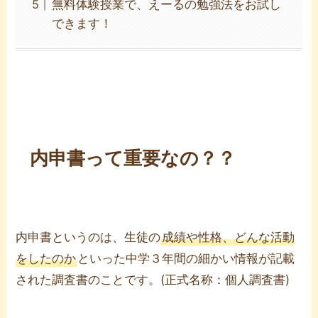
無料体験授業で、えーるの勉強法をお試し
できます！
内申書って重要なの？？
内申書というのは、生徒の
成績や性格、どんな活動
をしたのか
といった中学３年間の細かい情報が記載
された調査書のことです。(正式名称：個人調査書)