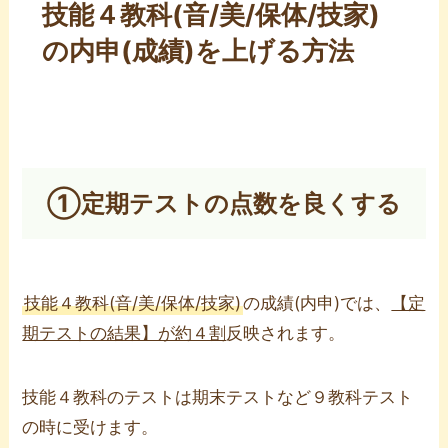
技能４教科(音/美/保体/技家)
の内申(成績)を上げる方法
①定期テストの点数を良くする
技能４教科(音/美/保体/技家)
の成績(内申)では、
【定
期テストの結果】が約４割
反映されます。
技能４教科のテストは期末テストなど９教科テスト
の時に受けます。