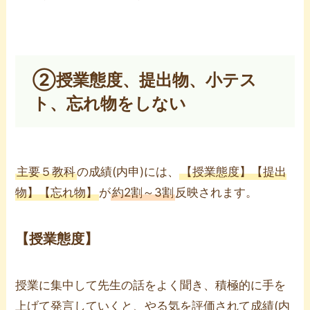
②授業態度、提出物、小テス
ト、忘れ物をしない
主要５教科
の成績(内申)には、
【授業態度】【提出
物】【忘れ物】
が
約2割～3割
反映されます。
【授業態度】
授業に集中して先生の話をよく聞き、積極的に手を
上げて発言していくと、やる気を評価されて成績(内