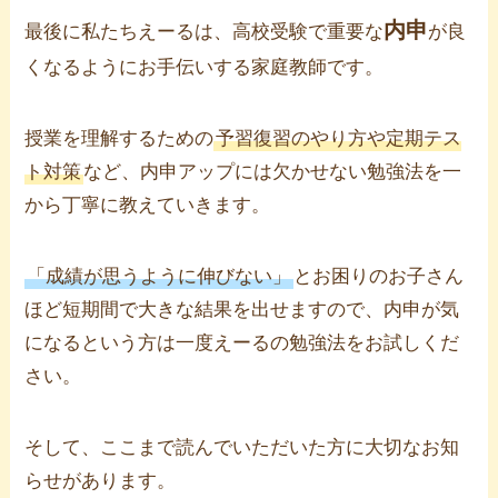
内申
最後に私たちえーるは、高校受験で重要な
が良
くなるようにお手伝いする家庭教師です。
授業を理解するための
予習復習のやり方や定期テス
ト対策
など、内申アップには欠かせない勉強法を一
から丁寧に教えていきます。
「成績が思うように伸びない」
とお困りのお子さん
ほど短期間で大きな結果を出せますので、内申が気
になるという方は一度えーるの勉強法をお試しくだ
さい。
そして、ここまで読んでいただいた方に大切なお知
らせがあります。