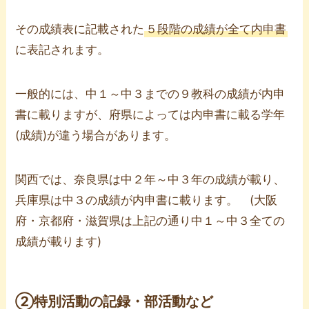
その成績表に記載された
５段階の成績が全て内申書
に表記されます。
一般的には、中１～中３までの９教科の成績が内申
書に載りますが、府県によっては内申書に載る学年
(成績)が違う場合があります。
関西では、奈良県は中２年～中３年の成績が載り、
兵庫県は中３の成績が内申書に載ります。 (大阪
府・京都府・滋賀県は上記の通り中１～中３全ての
成績が載ります)
②特別活動の記録・部活動など