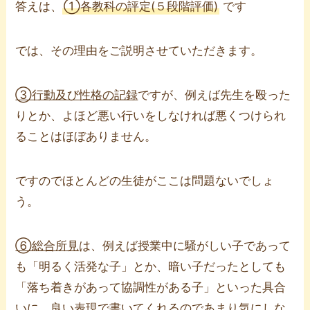
答えは、
①各教科の評定(５段階評価)
です
では、その理由をご説明させていただきます。
③行動及び性格の記録
ですが、例えば先生を殴った
りとか、よほど悪い行いをしなければ悪くつけられ
ることはほぼありません。
ですのでほとんどの生徒がここは問題ないでしょ
う。
⑥総合所見
は、例えば授業中に騒がしい子であって
も「明るく活発な子」とか、暗い子だったとしても
「落ち着きがあって協調性がある子」といった具合
いに、良い表現で書いてくれるのであまり気にしな