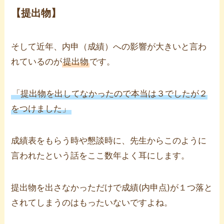
【提出物】
そして近年、内申（成績）への影響が大きいと言わ
れているのが
提出物
です。
「提出物を出してなかったので本当は３でしたが２
をつけました」
成績表をもらう時や懇談時に、先生からこのように
言われたという話をここ数年よく耳にします。
提出物を出さなかっただけで成績(内申点)が１つ落と
されてしまうのはもったいないですよね。