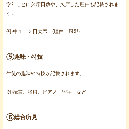
学年ごとに欠席日数や、欠席した理由も記載されま
す。
例)中１ ２日欠席 (理由 風邪)
⑤趣味・特技
生徒の趣味や特技が記載されます。
例)読書、将棋、ピアノ、習字 など
⑥総合所見