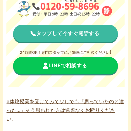
タップして今すぐ電話する
!
24時間OK！専門スタッフにお気軽にご相談ください
LINEで相談する
※体験授業を受けてみて少しでも「思っていたのと違
った…」そう思われた方は遠慮なくお断りくださ
い。