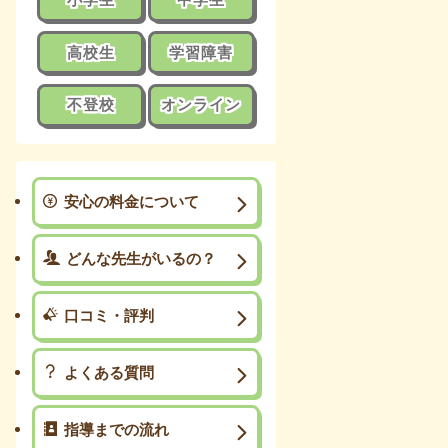
高校生
学習障害
不登校
オンライン
安心の料金について
どんな先生がいるの？
口コミ・評判
よくある質問
指導までの流れ