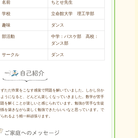
名前
ちとせ先生
学校
立命館大学 理工学部
趣味
ダンス
部活動
中学：バスケ部 高校：
ダンス部
サークル
ダンス
らずただ作業をこなす感覚で問題を解いていました。しかし分か
るようになると、どんどん楽しくなっていきました。数学が苦手
問題を解くことが楽しいと感じられています。勉強が苦手な生徒
関係を築きながら楽しく勉強できたらいいなと思っています。で
げられるよう精一杯頑張ります。