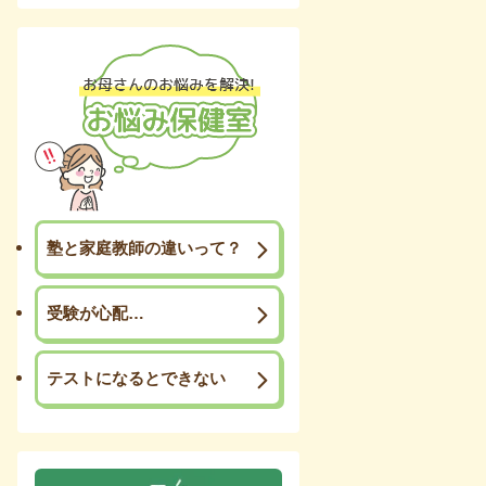
塾と家庭教師の違いって？
受験が心配…
テストになるとできない