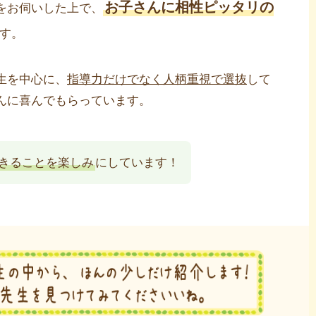
お子さんに相性ピッタリの
をお伺いした上で、
す。
生を中心に、
指導力だけでなく人柄重視で選抜
して
んに喜んでもらっています。
きることを楽しみ
にしています！