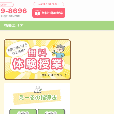
指導エリア
小学生
中学生