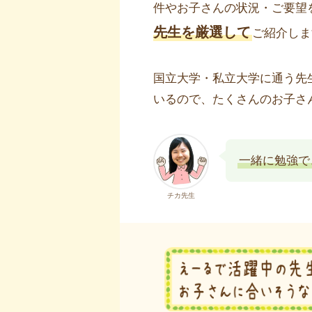
件やお子さんの状況・ご要望
先生を厳選して
ご紹介しま
国立大学・私立大学に通う先
いるので、たくさんのお子さ
一緒に勉強で
チカ先生