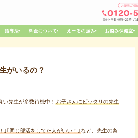
指導法
料金について
えーるの強み
お悩み保健室
生がいるの？
良い先生が多数待機中！
お子さんにピッタリの先生
！｣｢同じ部活をしてた人がいい！｣
など、先生の条