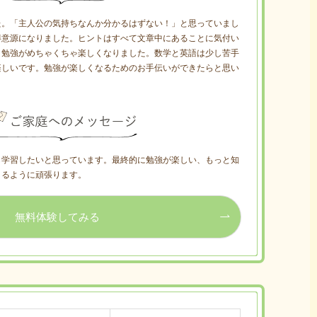
た。「主人公の気持ちなんか分かるはずない！」と思っていまし
得意源になりました。ヒントはすべて文章中にあることに気付い
、勉強がめちゃくちゃ楽しくなりました。数学と英語は少し苦手
楽しいです。勉強が楽しくなるためのお手伝いができたらと思い
ら学習したいと思っています。最終的に勉強が楽しい、もっと知
きるように頑張ります。
無料体験してみる