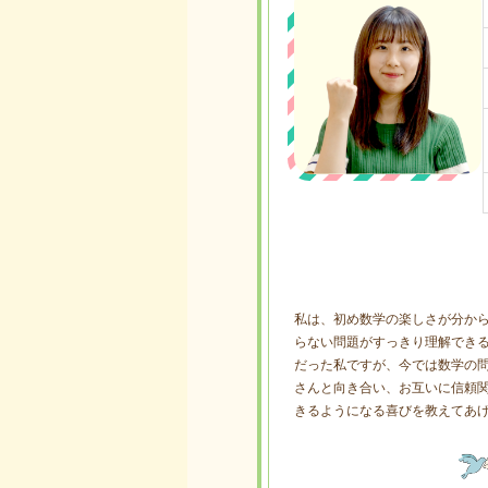
私は、初め数学の楽しさが分か
らない問題がすっきり理解でき
だった私ですが、今では数学の
さんと向き合い、お互いに信頼
きるようになる喜びを教えてあ