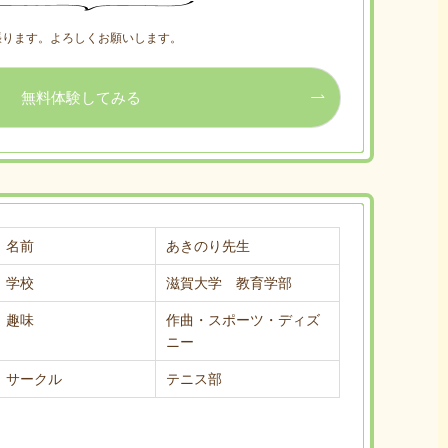
張ります。よろしくお願いします。
無料体験してみる
名前
あきのり先生
学校
滋賀大学 教育学部
趣味
作曲・スポーツ・ディズ
ニー
サークル
テニス部