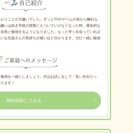
かうことが大嫌いでした。ずっとTVやゲームの前から離れな
強嫌いは続き学校の授業にもついていけなくなった時、運命的な
ら自然と勉強するようになりました。もっと早く出会っていれば
嫌いな生徒さんの気持ちが痛いほど分かります。ぜひ一緒に勉強
た勉強を一緒にしましょう。沢山お話しをして「良い先生だっ
張ります！
無料体験してみる