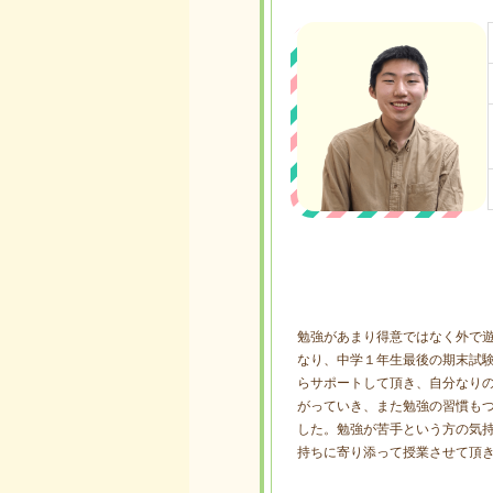
勉強があまり得意ではなく外で
なり、中学１年生最後の期末試験
らサポートして頂き、自分なり
がっていき、また勉強の習慣も
した。勉強が苦手という方の気
持ちに寄り添って授業させて頂