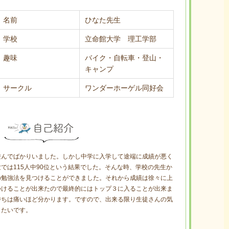
名前
ひなた先生
学校
立命館大学 理工学部
趣味
バイク・自転車・登山・
キャンプ
サークル
ワンダーホーゲル同好会
遊んでばかりいました。しかし中学に入学して途端に成績が悪く
では115人中90位という結果でした。そんな時、学校の先生か
の勉強法を見つけることができました。それから成績は徐々に上
つけることが出来たので最終的にはトップ３に入ることが出来ま
持ちは痛いほど分かります。ですので、出来る限り生徒さんの気
きたいです。