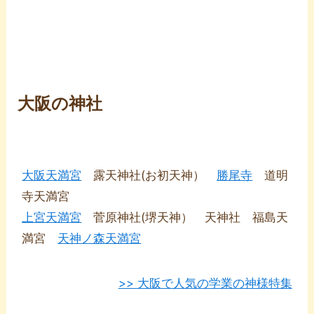
大阪の神社
大阪天満宮
露天神社(お初天神）
勝尾寺
道明
寺天満宮
上宮天満宮
菅原神社(堺天神） 天神社 福島天
満宮
天神ノ森天満宮
>> 大阪で人気の学業の神様特集