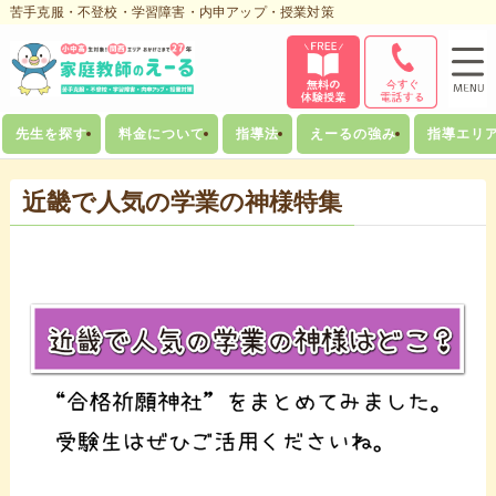
苦手克服・不登校・学習障害・内申アップ・授業対策
先生を探す
料金について
指導法
えーるの強み
指導エリ
近畿で人気の学業の神様特集