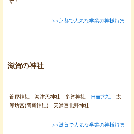
す！
>>京都で人気な学業の神様特集
滋賀の神社
菅原神社 海津天神社 多賀神社
日吉大社
太
郎坊宮(阿賀神社) 天満宮北野神社
>>滋賀で人気な学業の神様特集