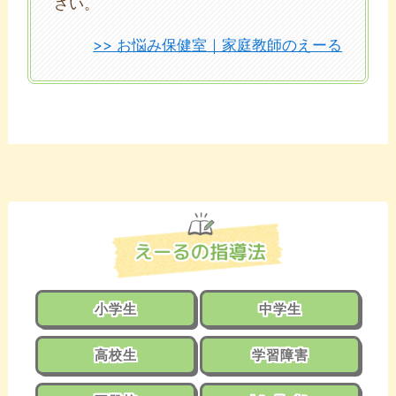
さい。
>> お悩み保健室｜家庭教師のえーる
小学生
中学生
高校生
学習障害