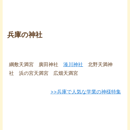
兵庫の神社
綱敷天満宮 廣田神社
湊川神社
北野天満神
社 浜の宮天満宮 広畑天満宮
>>兵庫で人気な学業の神様特集