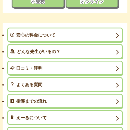
不登校
オンライン
安心の料金について
どんな先生がいるの？
口コミ・評判
よくある質問
指導までの流れ
えーるについて