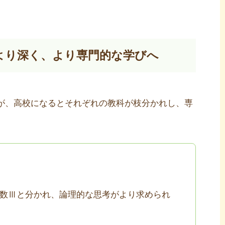
より深く、より専門的な学びへ
が、高校になるとそれぞれの教科が枝分かれし、専
。
・数Ⅲと分かれ、論理的な思考がより求められ