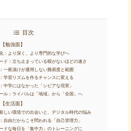
目次
い【勉強面】
分化：より深く、より専門的な学びへ
ピード：立ち止まっている暇がないほどの速さ
壁：一夜漬けが通用しない難易度と範囲
題：学習リズムを作るチャンスに変える
年：中学にはなかった「シビアな現実」
ケール：ライバルは「地域」から「全国」へ
い【生活面】
：新しい環境での出会いと、デジタル時代の悩み
用：自由だからこそ問われる「自己管理力」
ハードな毎日を「集中力」のトレーニングに