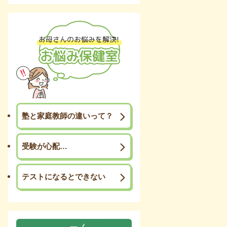
塾と家庭教師の違いって？
受験が心配…
テストになるとできない