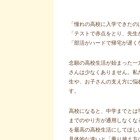
「憧れの高校に入学できたの
「テストで赤点をとり、先生
「部活がハードで帰宅が遅く
念願の高校生活が始まった一
さんは少なくありません。私
生や、お子さんの支え方に悩
す。
高校になると、中学までとは
までのやり方が通用しなくな
を最高の高校生活にしてほし
具体的な違いと「乗り越え方