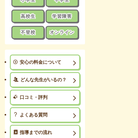
高校生
学習障害
不登校
オンライン
安心の料金について
どんな先生がいるの？
口コミ・評判
よくある質問
指導までの流れ