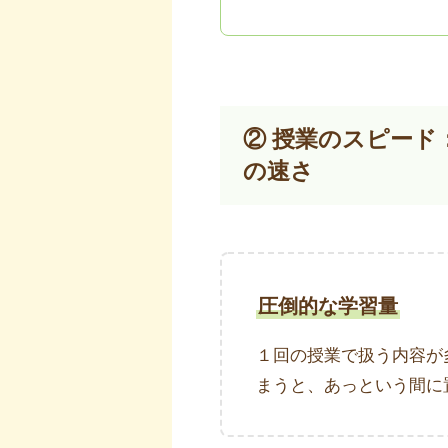
② 授業のスピー
の速さ
圧倒的な学習量
１回の授業で扱う内容が
まうと、あっという間に