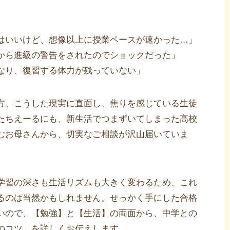
はいいけど、想像以上に授業ペースが速かった…」
から進級の警告をされたのでショックだった」
なり、復習する体力が残っていない」
方、こうした現実に直面し、焦りを感じている生徒
たちえーるにも、新生活でつまずいてしまった高校
むお母さんから、切実なご相談が沢山届いていま
学習の深さも生活リズムも大きく変わるため、これ
るのは当然かもしれません。せっかく手にした合格
いので、【勉強】と【生活】の両面から、中学との
のコツ」を詳しくお伝えします。