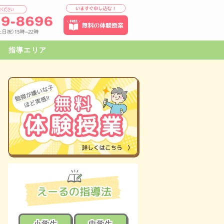
指導エリア
小学生
中学生