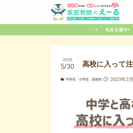
先生を探す
2026
高校に入って
5/30
2023年2
中学生
小学生
高校性