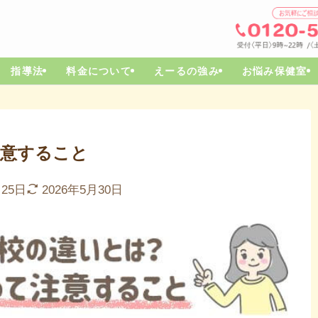
指導法
料金について
えーるの強み
お悩み保健室
注意すること
月25日
2026年5月30日