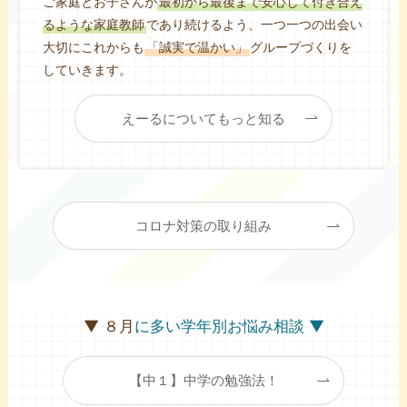
ご家庭とお子さんが
最初から最後まで安心して付き合え
るような家庭教師
であり続けるよう、一つ一つの出会い
大切にこれからも
「誠実で温かい」
グループづくりを
していきます。
えーるについてもっと知る
コロナ対策の取り組み
▼ ８月
に多い学年別お悩み相談 ▼
【中１】中学の勉強法！