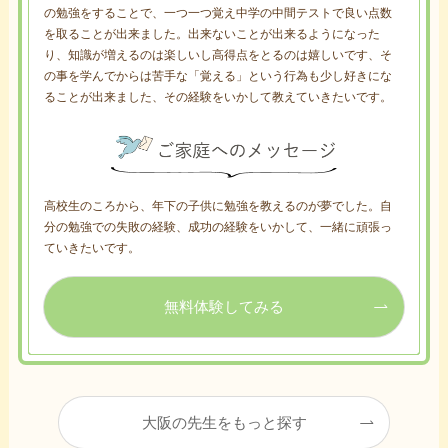
の勉強をすることで、一つ一つ覚え中学の中間テストで良い点数
を取ることが出来ました。出来ないことが出来るようになった
り、知識が増えるのは楽しいし高得点をとるのは嬉しいです、そ
の事を学んでからは苦手な「覚える」という行為も少し好きにな
ることが出来ました、その経験をいかして教えていきたいです。
高校生のころから、年下の子供に勉強を教えるのが夢でした。自
分の勉強での失敗の経験、成功の経験をいかして、一緒に頑張っ
ていきたいです。
無料体験してみる
大阪の先生をもっと探す