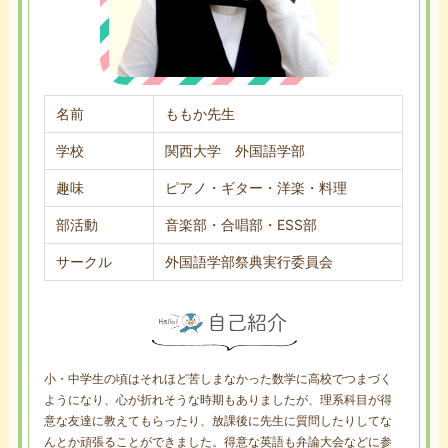
名前
ももか先生
学校
関西大学 外国語学部
趣味
ピアノ・ギター・洋楽・料理
部活動
音楽部・合唱部・ESS部
サークル
外国語学部祭典実行委員会
小・中学生の頃はそれほど苦しまなかった数学に高校でつまづく
ようになり、心が折れそうな時期もありましたが、理系科目が得
意な友達に教えてもらったり、放課後に先生に質問したりしてな
んとか頑張ることができました。得意な英語も弁論大会などに参