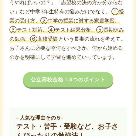
うやればいいの？」「志望校の決め方が分からな
い」など中学3年生特有の悩みだけでなく、
①授
業の受け方、②中学の授業に対する家庭学習、
③テスト対策、④テスト結果分析、⑤長期休み
の勉強、⑥高校受験
という長期の流れを考えて、
お子さんに必要な今何をすべきか、何から始める
のかを明確にして学習を進めていっています。
公立高校合格！3つのポイント
– 人気な理由その５-
テスト・苦手・受験など、お子さ
んぴったりの勉強法！