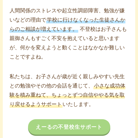
人間関係のストレスや起立性調節障害、勉強が嫌
いなどの理由で
学校に行けなくなった生徒さんか
らのご相談が増えています。
不登校はお子さんも
親御さんもすごく不安を抱えていると思います
が、何かを変えようと動くことはなかなか難しい
ことですよね。
私たちは、お子さんが歳が近く親しみやすい先生
との勉強やその他の会話を通じて、
小さな成功体
験を積み重ねて、ちょっとずつ自信ややる気を取
り戻せるようサポート
いたします。
えーるの不登校生サポート