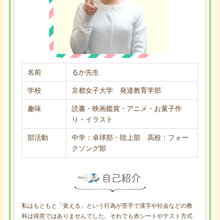
名前
るか先生
学校
京都女子大学 発達教育学部
趣味
読書・映画鑑賞・アニメ・お菓子作
り・イラスト
部活動
中学：卓球部・陸上部 高校：フォー
クソング部
私はもともと「覚える」という行為が苦手で漢字や社会などの教
科は得意ではありませんでした。それでも赤シートやテスト方式