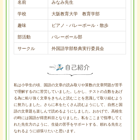
名前
みなみ先生
学校
大阪教育大学 教育学部
趣味
ピアノ・バレーボール・散歩
部活動
バレーボール部
サークル
外国語学部祭典実行委員会
私は小学生の頃、国語の文章の読み取りや算数の文章問題が苦手
で理解するのに苦労していました。しかし、テストの点数をあげ
る為に粘り強く文章をきちんと読むことを意識して取り組むよう
に努力しました。さらに本をたくさん読むようにして、自然と国
語の文章題も楽しんで読めるようにしました。おかげで。高校生
の時には国語が得意科目となりました。私をここまで指導してく
れた先生方のように、生徒の苦手をサポートする、頼れる先生と
なれるように頑張りたいと思います。