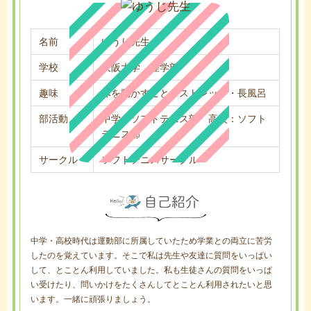
名前
ゆうじ先生
学校
大阪大学 理学部
趣味
体を動かすこと・ストレッチ・長風呂
部活動
中学：ソフトテニス部 高校：ソフト
テニス部
サークル
ソフトテニスサークル
中学・高校時代は運動部に所属していたため学業との両立に苦労
したのを覚えています。そこで私は先生や友達に質問をいっぱい
して、とことん利用していました。私も生徒さんの質問をいっぱ
い受けたり、問いかけをたくさんしてとことん利用されたいと思
います。一緒に頑張りましょう。