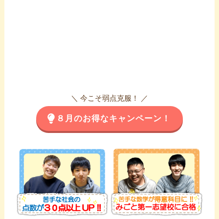
＼ 今こそ弱点克服！ ／
８月のお得なキャンペーン！