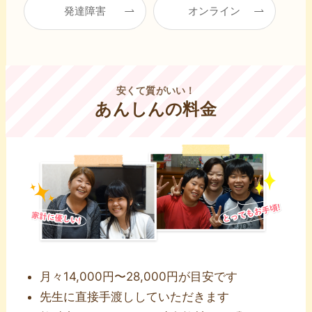
発達障害
オンライン
安くて質がいい！
あんしんの料金
⽉々14,000円〜28,000円が⽬安です
先⽣に直接⼿渡ししていただきます