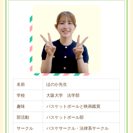
名前
ほのか先生
学校
大阪大学 法学部
趣味
バスケットボールと映画鑑賞
部活動
バスケットボール部
サークル
バスケサークル・法律系サークル