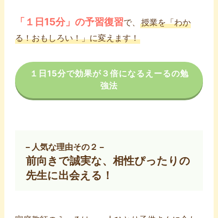
「
１
日15分」の予習復習
で、
授業を「わか
る！おもしろい！」に変えます！
１日15分で効果が３倍になるえーるの勉
強法
– 人気な理由その２ –
前向きで誠実な、相性ぴったりの
先生に出会える！