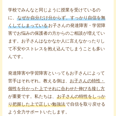
学校でみんなと同じように授業を受けているの
に、
なぜか自分だけ分からず、すっかり自信を無
くしてしまっている
お子さんの発達障害・学習障
害でお悩みの保護者の方からのご相談が増えてい
ます。お子さんはなかなか人に言えなかったりし
て不安やストレスを抱え込んでしまうことも多い
んです。
発達障害や学習障害といってもお子さんによって
苦手はそれぞれ。教える側は、
お子さんの特性・
個性を分かった上でそれに合わせた伸びる接し方
が重要です。私たちは、
お子さんの特性をしっか
り把握した上で正しい勉強法
で自信を取り戻せる
よう全力サポートいたします。