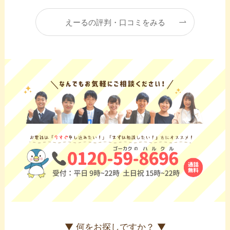
えーるの評判・口コミをみる
▼ 何をお探しですか？ ▼