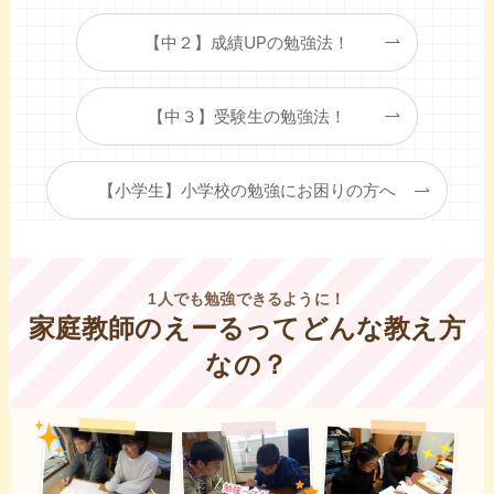
【中２】成績UPの勉強法！
【中３】受験生の勉強法！
【小学生】小学校の勉強にお困りの方へ
1人でも勉強できるように！
家庭教師のえーるってどんな教え方
なの？