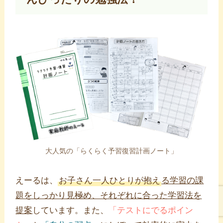
大人気の「らくらく予習復習計画ノート」
えーるは、
お子さん一人ひとりが抱え
る学習の課
題をしっかり見極め、それぞれに合った学習法を
提案
しています。また、
「テストにでるポイン