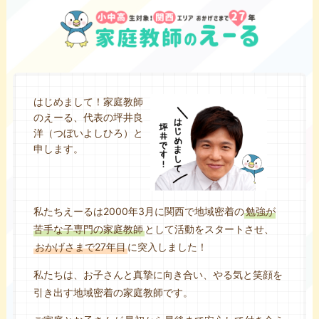
はじめまして！家庭教師
のえーる、代表の坪井良
洋（つぼいよしひろ）と
申します。
私たちえーるは2000年3月に関西で地域密着の
勉強が
苦手な子専門の家庭教師
として活動をスタートさせ、
おかげさまで27年目
に突入しました！
私たちは、お子さんと真摯に向き合い、やる気と笑顔を
引き出す地域密着の家庭教師です。