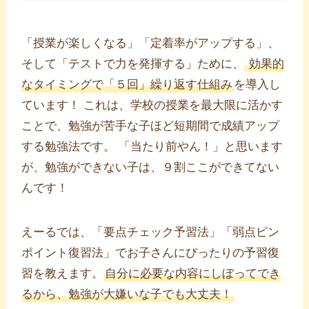
「授業が楽しくなる」「定着率がアップする」、
そして「テストで力を発揮する」ために、
効果的
なタイミングで「５回」繰り返す仕組み
を導入し
ています！ これは、学校の授業を最大限に活かす
ことで、勉強が苦手な子ほど短期間で成績アップ
する勉強法です。 「当たり前やん！」と思います
が、勉強ができない子は、９割ここができてない
んです！
えーるでは、「要点チェック予習法」「弱点ピン
ポイント復習法」でお子さんにぴったりの予習復
習を教えます。
自分に必要な内容にしぼってでき
るから、勉強が大嫌いな子でも大丈夫！