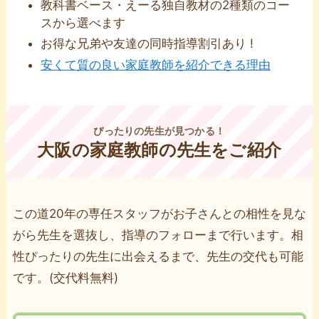
教科書ベース・えーる独自教材の2種類のコー
スから選べます
お得な兄弟や友達の同時指導割引あり !
安くて質の良い家庭教師を紹介できる理由
ぴったりの先生が見つかる！
大阪の家庭教師の先生をご紹介
この道20年の専任スタッフがお⼦さんとの相性を⾒な
がら先⽣を選抜し、指導のフォローまで⾏います。相
性ぴったりの先⽣に出会えるまで、先⽣の交代も可能
です。(交代料無料)