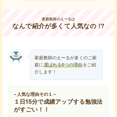
家庭教師のえーるは
なんで紹介が多くて人気なの !?
家庭教師のえーるが多くのご家
庭に
選ばれる6つの理由
をご紹
介します！
– 人気な理由その１ –
１日15分で成績アップする勉強法
がすごい！！