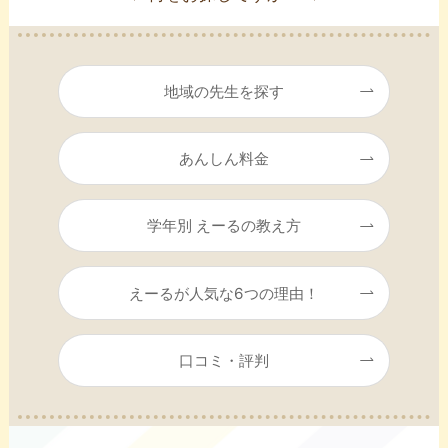
地域の先生を探す
あんしん料金
学年別 えーるの教え方
えーるが人気な6つの理由！
口コミ・評判