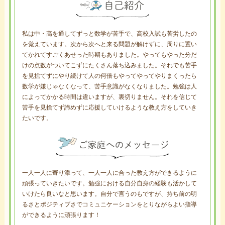
私は中・高を通してずっと数学が苦手で、高校入試も苦労したの
を覚えています。次から次へと来る問題が解けずに、周りに置い
てかれてすごくあせった時期もありました。やってもやった分だ
けの点数がついてこずにたくさん落ち込みました。それでも苦手
を見捨てずにやり続けて人の何倍もやってやってやりまくったら
数学が嫌じゃなくなって、苦手意識がなくなりました。勉強は人
によってかかる時間は違いますが、裏切りません。それを信じて
苦手を見捨てず諦めずに応援していけるような教え方をしていき
たいです。
一人一人に寄り添って、一人一人に合った教え方ができるように
頑張っていきたいです。勉強における自分自身の経験も活かして
いけたら良いなと思います。自分で言うのもですが、持ち前の明
るさとポジティブさでコミュニケーションをとりながらよい指導
ができるように頑張ります！