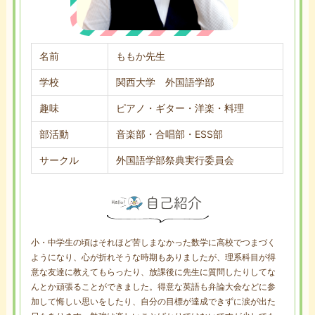
名前
ももか先生
学校
関西大学 外国語学部
趣味
ピアノ・ギター・洋楽・料理
部活動
音楽部・合唱部・ESS部
サークル
外国語学部祭典実行委員会
小・中学生の頃はそれほど苦しまなかった数学に高校でつまづく
ようになり、心が折れそうな時期もありましたが、理系科目が得
意な友達に教えてもらったり、放課後に先生に質問したりしてな
んとか頑張ることができました。得意な英語も弁論大会などに参
加して悔しい思いをしたり、自分の目標が達成できずに涙が出た