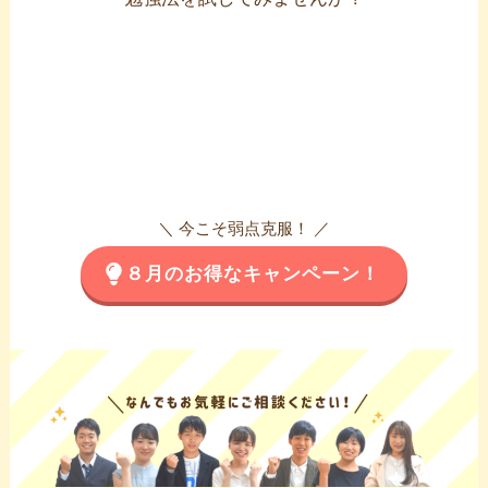
＼ 今こそ弱点克服！ ／
８月のお得なキャンペーン！