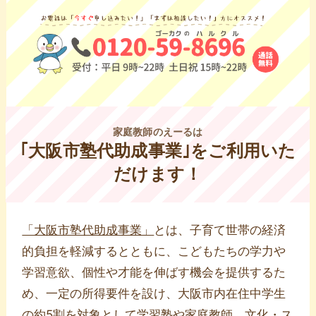
家庭教師のえーるは
｢大阪市塾代助成事業｣をご利用いた
だけます！
「大阪市塾代助成事業」
とは、子育て世帯の経済
的負担を軽減するとともに、こどもたちの学力や
学習意欲、個性や才能を伸ばす機会を提供するた
め、一定の所得要件を設け、大阪市内在住中学生
の約5割を対象として学習塾や
家庭教師
、文化・ス