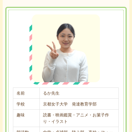
名前
るか先生
学校
京都女子大学 発達教育学部
趣味
読書・映画鑑賞・アニメ・お菓子作
り・イラスト