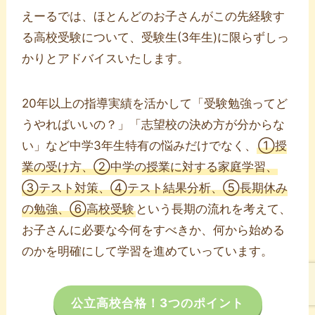
えーるでは、ほとんどのお子さんがこの先経験す
る高校受験について、受験生(3年生)に限らずしっ
かりとアドバイスいたします。
20年以上の指導実績を活かして「受験勉強ってど
うやればいいの？」「志望校の決め方が分からな
い」など中学3年生特有の悩みだけでなく、
①授
業の受け方、②中学の授業に対する家庭学習、
③テスト対策、④テスト結果分析、⑤長期休み
の勉強、⑥高校受験
という長期の流れを考えて、
お子さんに必要な今何をすべきか、何から始める
のかを明確にして学習を進めていっています。
公立高校合格！3つのポイント