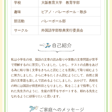
学校
大阪教育大学 教育学部
趣味
ピアノ・バレーボール・散歩
部活動
バレーボール部
サークル
外国語学部祭典実行委員会
私は小学生の頃、国語の文章の読み取りや算数の文章問題が苦手
で理解するのに苦労していました。しかし、テストの点数をあげ
る為に粘り強く文章をきちんと読むことを意識して取り組むよう
に努力しました。さらに本をたくさん読むようにして、自然と国
語の文章題も楽しんで読めるようにしました。おかげで。高校生
の時には国語が得意科目となりました。私をここまで指導してく
れた先生方のように、生徒の苦手をサポートする、頼れる先生と
なれるように頑張りたいと思います。