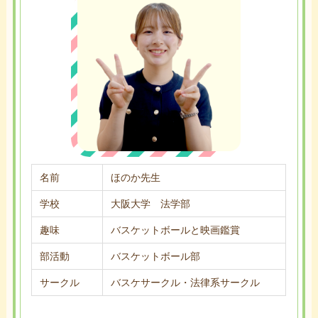
名前
ほのか先生
学校
大阪大学 法学部
趣味
バスケットボールと映画鑑賞
部活動
バスケットボール部
サークル
バスケサークル・法律系サークル