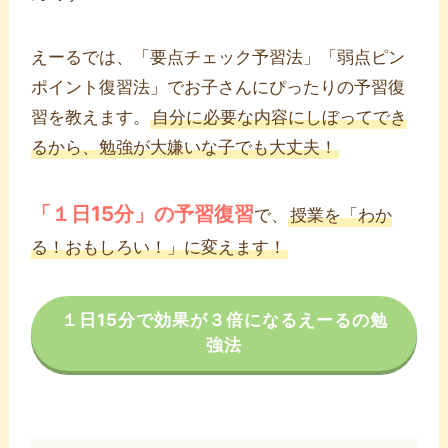
えーるでは、「要点チェック予習法」「弱点ピン
ポイント復習法」でお子さんにぴったりの予習復
習を教えます。
自分に必要な内容にしぼってでき
るから、勉強が大嫌いな子でも大丈夫！
「
１
日15分」の予習復習
で、
授業を「わか
る！おもしろい！」に変えます！
１日15分で効果が３倍になるえーるの勉
強法