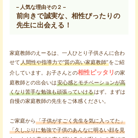
– 人気な理由その２ –
前向きで誠実な、相性ぴったりの
先生に出会える！
家庭教師のえーるは、一人ひとり子供さんに合わ
せて
人間性や指導力で“質の高い家庭教師”
をご紹
相性ピッタリ
介しています。お子さんとの
の家
庭教師との出会いは
安心感とモチベーションが高
くなり苦手な勉強も頑張っていける
はず。まずは
自慢の家庭教師の先生をご体感ください。
ご家庭から
「子供がすごく先生を気に入ってた」
「久しぶりに勉強で子供のあんなに明るい顔を見