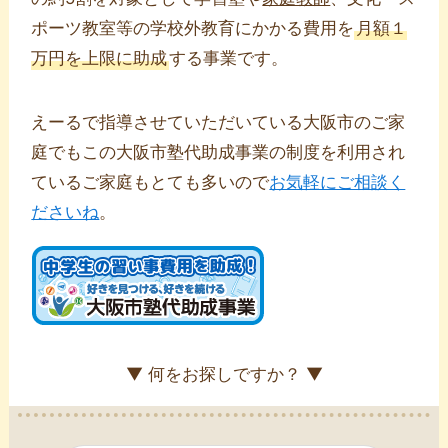
ポーツ教室等の学校外教育にかかる費用を
月額１
万円を上限に助成
する事業です。
えーるで指導させていただいている大阪市のご家
庭でもこの大阪市塾代助成事業の制度を利用され
ているご家庭もとても多いので
お気軽にご相談く
ださいね
。
▼ 何をお探しですか？ ▼