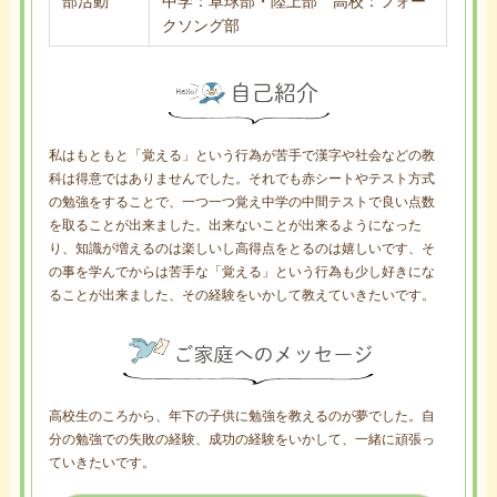
部活動
中学：卓球部・陸上部 高校：フォー
クソング部
私はもともと「覚える」という行為が苦手で漢字や社会などの教
科は得意ではありませんでした。それでも赤シートやテスト方式
の勉強をすることで、一つ一つ覚え中学の中間テストで良い点数
を取ることが出来ました。出来ないことが出来るようになった
り、知識が増えるのは楽しいし高得点をとるのは嬉しいです、そ
の事を学んでからは苦手な「覚える」という行為も少し好きにな
ることが出来ました、その経験をいかして教えていきたいです。
高校生のころから、年下の子供に勉強を教えるのが夢でした。自
分の勉強での失敗の経験、成功の経験をいかして、一緒に頑張っ
ていきたいです。