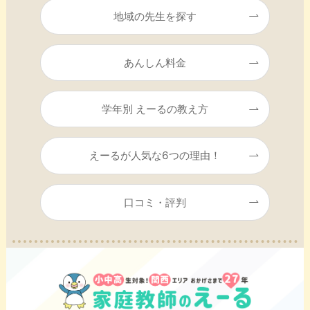
地域の先生を探す
あんしん料金
学年別 えーるの教え方
えーるが人気な6つの理由！
口コミ・評判