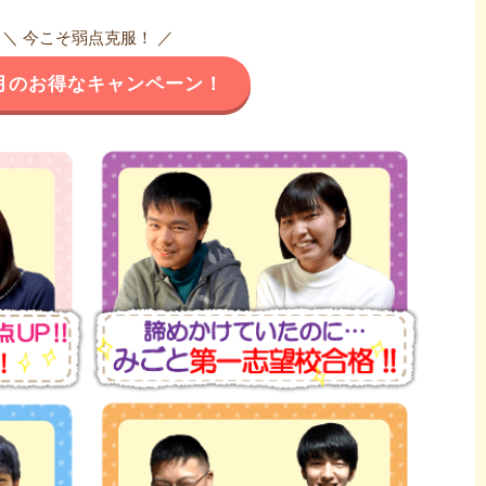
＼ 今こそ弱点克服！ ／
月のお得なキャンペーン！