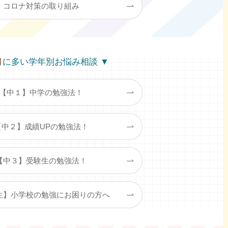
コロナ対策の取り組み
月
に多い学年別お悩み相談 ▼
【中１】中学の勉強法！
【中２】成績UPの勉強法！
【中３】受験生の勉強法！
生】小学校の勉強にお困りの方へ