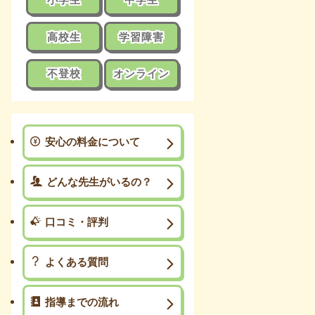
高校生
学習障害
不登校
オンライン
安心の料金について
どんな先生がいるの？
口コミ・評判
よくある質問
指導までの流れ