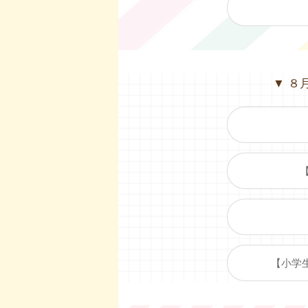
▼ ８
【小学