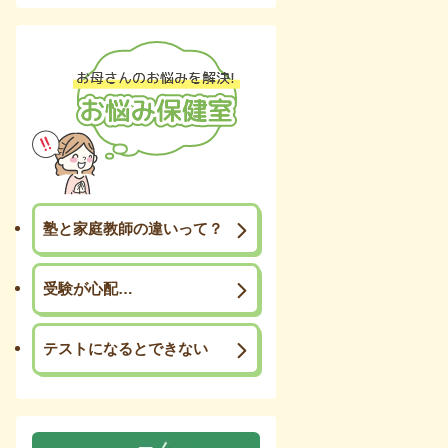
塾と家庭教師の違いって？
受験が心配…
テストになるとできない