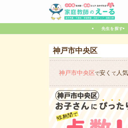
先生を探す
神戸市中央区
神戸市中央区
安く
人
で
て