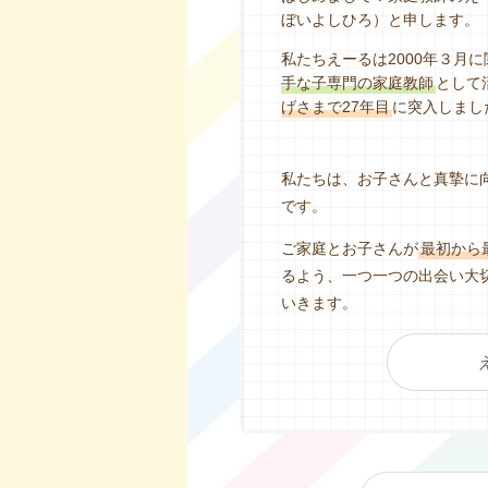
ぼいよしひろ）と申します。
私たちえーるは2000年３月
手な子専門の家庭教師
として
げさまで27年目
に突入しまし
私たちは、お子さんと真摯に
です。
ご家庭とお子さんが
最初から
るよう、一つ一つの出会い大
いきます。