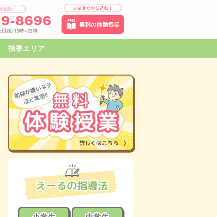
指導エリア
小学生
中学生