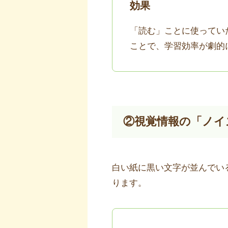
効果
「読む」ことに使ってい
ことで、学習効率が劇的
②視覚情報の「ノイ
白い紙に黒い文字が並んでい
ります。