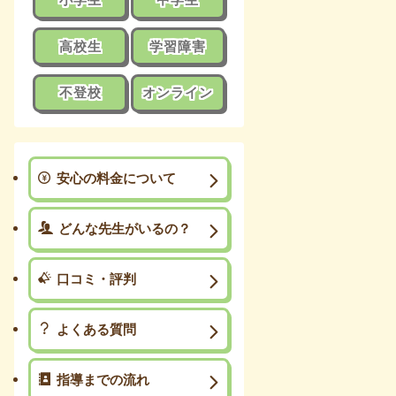
高校生
学習障害
不登校
オンライン
安心の料金について
どんな先生がいるの？
口コミ・評判
よくある質問
指導までの流れ