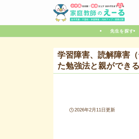
先生を探す
学習障害、読解障害
た勉強法と親ができ
2026年2月11日更新