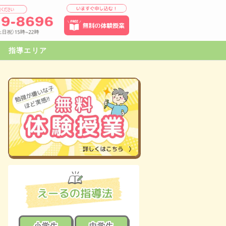
指導エリア
小学生
中学生