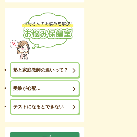
塾と家庭教師の違いって？
受験が心配…
テストになるとできない