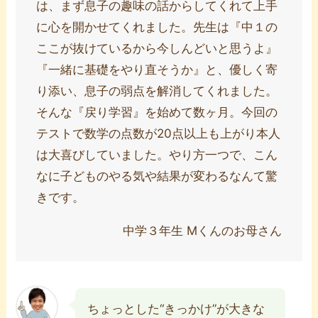
は、まず息子の趣味の話からしてくれて上手
に心を開かせてくれました。先生は『中１の
ここが抜けているから今しんどいと思うよ』
『一緒に基礎をやり直そうか』と、優しく寄
り添い、息子の弱点を解消してくれました。
そんな『戻り学習』を始めて数ヶ月。今回の
テストで数学の点数が20点以上も上がり本人
は大喜びしていました。やり方一つで、こん
なに子どものやる気や結果が変わるなんて驚
きです。
中学３年生 Mくんのお母さん
ちょっとした“きっかけ”が大きな