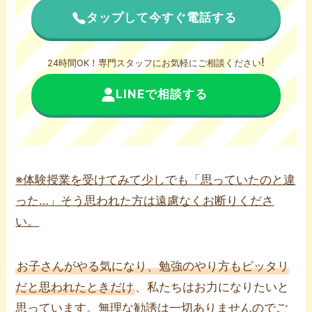
タップして今すぐ電話する
!
24時間OK！専門スタッフにお気軽にご相談ください
LINEで相談する
※体験授業を受けてみて少しでも「思っていたのと違
った…」そう思われた方は遠慮なくお断りくださ
い。
お子さんがやる気になり、勉強のやり方もピッタリ
だと思われたときだけ
、私たちはお力になりたいと
思っています。無理な勧誘は一切ありませんのでご