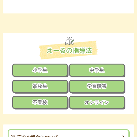
小学生
中学生
高校生
学習障害
不登校
オンライン