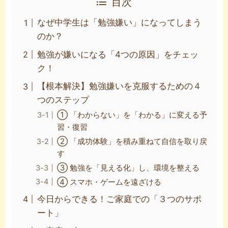
目次
なぜ中学生は「勉強嫌い」になってしまう
のか？
勉強が嫌いになる「4つの原因」をチェッ
ク！
【根本解決】勉強嫌いを克服するための４
つのステップ
① 「わからない」を「わかる」に変える予
習・復習
② 「成功体験」を積み重ねて自信を取り戻
す
③ 勉強を「見える化」し、環境を整える
④ スマホ・ゲームを遠ざける
今日からできる！ご家庭での「３つのサポ
ート」