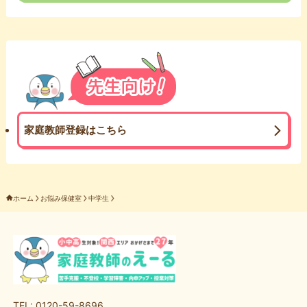
家庭教師登録はこちら
ホーム
お悩み保健室
中学生
TEL: 0120-59-8696