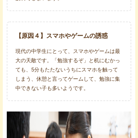
【原因
４
】スマホやゲームの誘惑
現代の中学生にとって、スマホやゲームは最
大の天敵です。「勉強するぞ」と机にむかっ
ても、5分もたたないうちにスマホを触って
しまう、休憩と言ってゲームして、勉強に集
中できない子も多いようです。