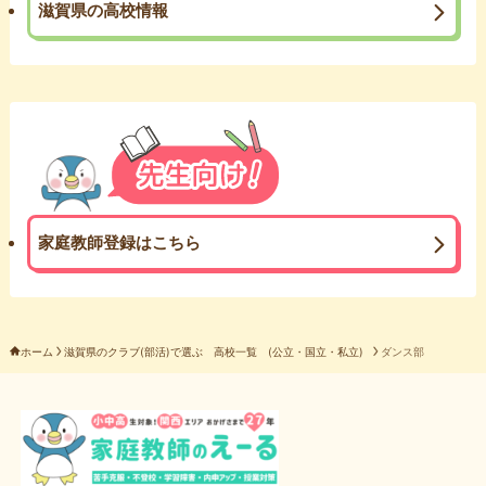
滋賀県の高校情報
家庭教師登録はこちら
ホーム
滋賀県のクラブ(部活)で選ぶ 高校一覧 (公立・国立・私立)
ダンス部