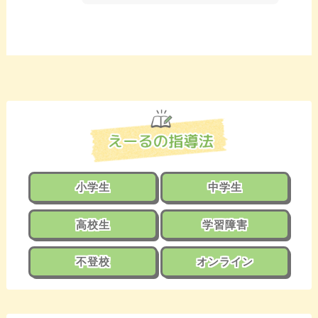
小学生
中学生
高校生
学習障害
不登校
オンライン