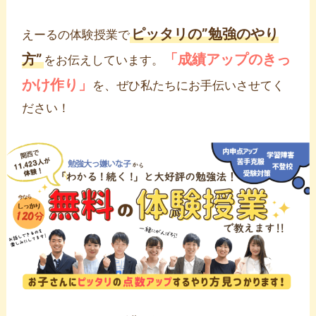
ピッタリの”勉強のやり
えーるの体験授業で
方”
「成績アップのきっ
をお伝えしています。
かけ作り」
を、ぜひ私たちにお手伝いさせてく
ださい！