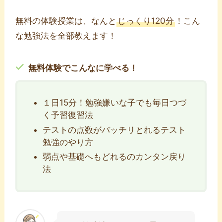
無料の体験授業は、なんと
じっくり120分
！こん
な勉強法を全部教えます！
無料体験でこんなに学べる！
１日15分！勉強嫌いな子でも毎日つづ
く予習復習法
テストの点数がバッチリとれるテスト
勉強のやり方
弱点や基礎へもどれるのカンタン戻り
法