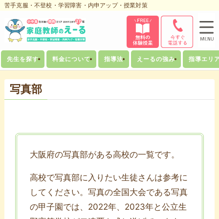
苦手克服・不登校・学習障害・内申アップ・授業対策
先生を探す
料金について
指導法
えーるの強み
指導エリ
写真部
大阪府の写真部がある高校の一覧です。
高校で写真部に入りたい生徒さんは参考に
してください。写真の全国大会である写真
の甲子園では、2022年、2023年と公立生