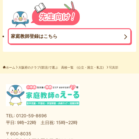
家庭教師登録はこちら
ホーム
大阪府のクラブ(部活)で選ぶ 高校一覧 (公立・国立・私立)
写真部
TEL: 0120-59-8696
平日: 9時~22時 土日祝: 15時~22時
〒600‐8035