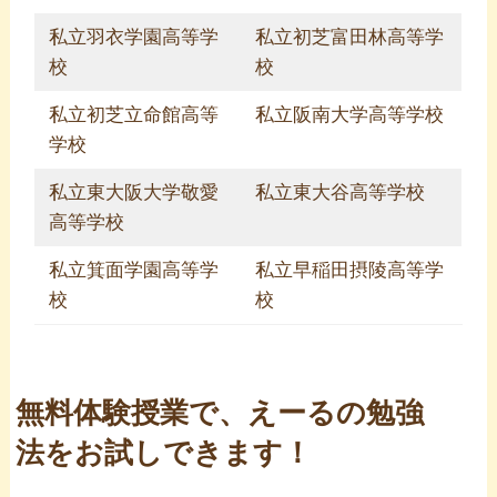
私立羽衣学園高等学
私立初芝富田林高等学
校
校
私立初芝立命館高等
私立阪南大学高等学校
学校
私立東大阪大学敬愛
私立東大谷高等学校
高等学校
私立箕面学園高等学
私立早稲田摂陵高等学
校
校
無料体験授業で、えーるの勉強
法をお試しできます！