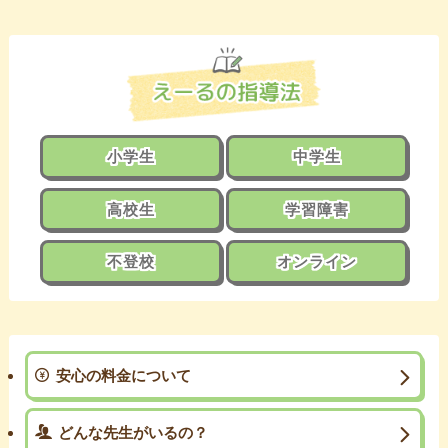
小学生
中学生
高校生
学習障害
不登校
オンライン
安心の料金について
どんな先生がいるの？