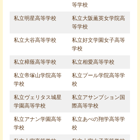
等学校
私立明星高等学校
私立大阪薫英女学院高
等学校
私立大谷高等学校
私立好文学園女子高等
学校
私立樟蔭高等学校
私立相愛高等学校
私立帝塚山学院高等
私立プール学院高等学
学校
校
私立ヴェリタス城星
私立アサンプション国
学園高等学校
際高等学校
私立アナン学園高等
私立あべの翔学高等学
学校
校