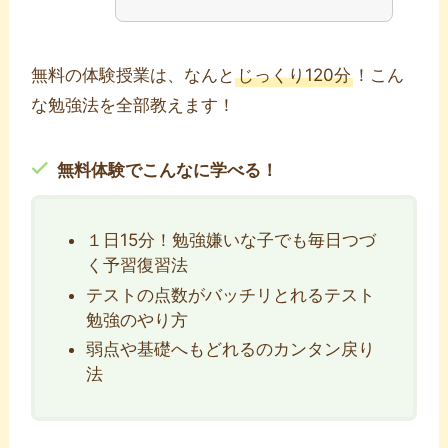
無料の体験授業は、なんと
じっくり120分
！こん
な勉強法を全部教えます！
無料体験でこんなに学べる！
１日15分！勉強嫌いな子でも毎日つづ
く予習復習法
テストの点数がバッチリとれるテスト
勉強のやり方
弱点や基礎へもどれるのカンタン戻り
法