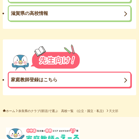
滋賀県の高校情報
家庭教師登録はこちら
ホーム
奈良県のクラブ(部活)で選ぶ 高校一覧 (公立・国立・私立)
天文部