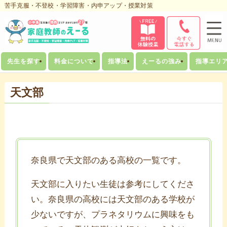
苦手克服・不登校・学習障害・内申アップ・授業対策
先生を探す
料金について
指導法
えーるの強み
指導エリ
天文部
奈良県で天文部のある高校の一覧です。
天文部に入りたい生徒は参考にしてくださ
い。奈良県の高校には天文部のある学校が
少ないですが、プラネタリウムに興味をも