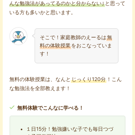
んな勉強法があってるのかと分からない｣
と思って
いる方も多いかと思います。
そこで！家庭教師のえーるは
無
料の体験授業
をおこなっていま
す！
無料の体験授業は、なんと
じっくり120分
！こん
な勉強法を全部教えます！
無料体験でこんなに学べる！
１日15分！勉強嫌いな子でも毎日つづ