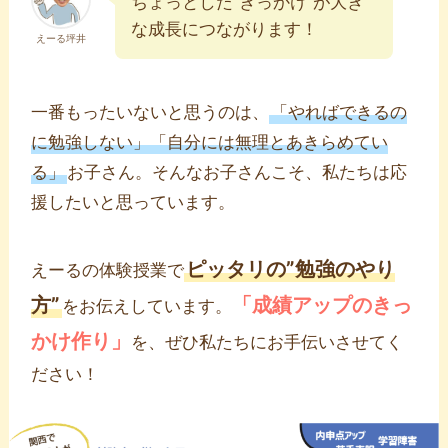
ちょっとした“きっかけ”が大き
な成長につながります！
えーる坪井
一番もったいないと思うのは、
「やればできるの
に勉強しない」「自分には無理とあきらめてい
る」
お子さん。そんなお子さんこそ、私たちは応
援したいと思っています。
ピッタリの”勉強のやり
えーるの体験授業で
方”
「成績アップのきっ
をお伝えしています。
かけ作り」
を、ぜひ私たちにお手伝いさせてく
ださい！