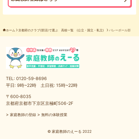
ホーム
京都府のクラブ(部活)で選ぶ 高校一覧 (公立・国立・私立)
バレーボール部
TEL: 0120-59-8696
平日: 9時~22時 土日祝: 15時~22時
〒600‐8035
京都府京都市下京区京極町506-2F
>
>
家庭教師の登録
無料の体験授業
©
家庭教師のえーる 2022