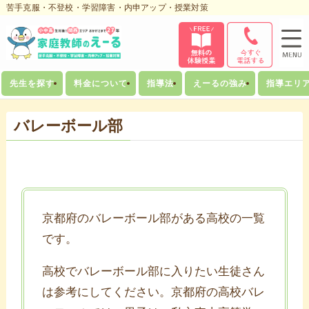
苦手克服・不登校・学習障害・内申アップ・授業対策
先生を探す
料金について
指導法
えーるの強み
指導エリ
バレーボール部
京都府のバレーボール部がある高校の一覧
です。
高校でバレーボール部に入りたい生徒さん
は参考にしてください。京都府の高校バレ