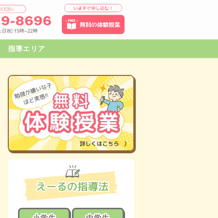
指導エリア
小学生
中学生