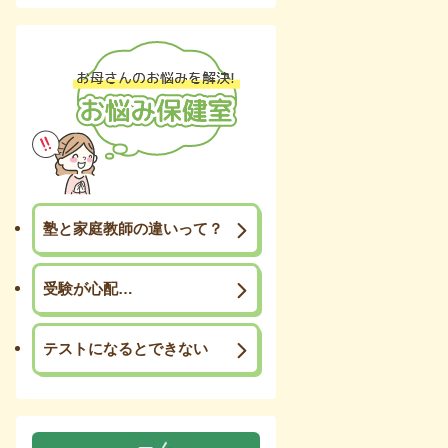
塾と家庭教師の違いって？
受験が心配…
テストになるとできない