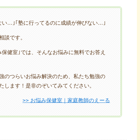
ない…｣｢塾に行ってるのに成績が伸びない…｣
相談です。
み保健室｣では、そんなお悩みに無料でお答え
強のつらいお悩み解決のため、私たち勉強の
たします！是非のぞいてみてください。
>> お悩み保健室｜家庭教師のえーる