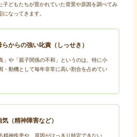
た子どもたちが置かれていた背景や原因を調べてみ
彫になってきます。
母らからの強い叱責（しっせき）
責」や「親子関係の不和」というのは、特に小
因・動機として毎年非常に高い割合を占めてい
病気（精神障害など）
る精神疾患や、原因がはっきり特定できない