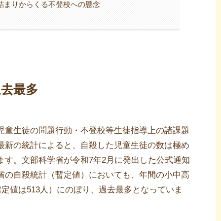
詰まりからくる不登校への懸念
過去最多
児童生徒の問題行動・不登校等生徒指導上の諸課題
最新の統計によると、自殺した児童生徒の数は極め
ます。文部科学省が令和7年2月に発出した公式通知
省の自殺統計（暫定値）においても、年間の小中高
定値は513人）にのぼり、過去最多となっていま