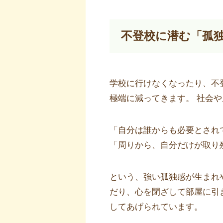
不登校に潜む「孤
学校に行けなくなったり、不
極端に減ってきます。 社会
「自分は誰からも必要とされ
「周りから、自分だけが取り
という、強い孤独感が生まれ
だり、心を閉ざして部屋に引
してあげられています。