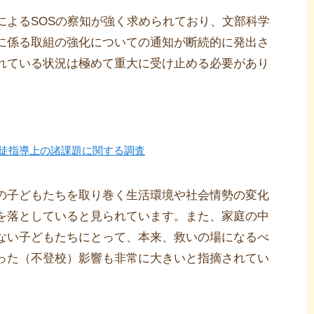
によるSOSの察知が強く求められており、文部科学
に係る取組の強化についての通知が断続的に発出さ
れている状況は極めて重大に受け止める必要があり
徒指導上の諸課題に関する調査
の子どもたちを取り巻く生活環境や社会情勢の変化
を落としていると見られています。また、家庭の中
ない子どもたちにとって、本来、救いの場になるべ
った（不登校）影響も非常に大きいと指摘されてい