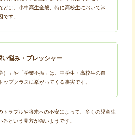
などは、小中高生全般、特に高校生において常
因です。
深い悩み・プレッシャー
学）」や「学業不振」は、中学生・高校生の自
トップクラスに挙がってくる事実です。
のトラブルや将来への不安によって、多くの児童生
いるという見方が強いようです。