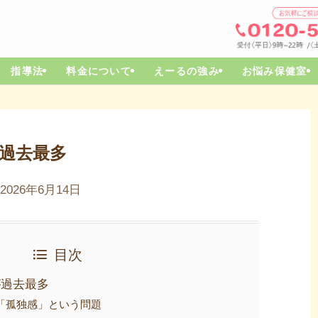
指導法
料金について
えーるの強み
お悩み保健室
過去最多
2026年6月14日
目次
が過去最多
「孤独感」という問題