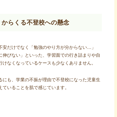
りからくる不登校への懸念
不安だけでなく「勉強のやり方が分からない…」
に伸びない」といった、学習面での行き詰まりや自
行けなくなっているケースも少なくありません。
るにも、学業の不振が理由で不登校になった児童生
えていることを肌で感じています。