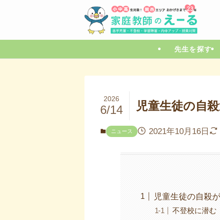
先生を探す
2026
児童生徒の自殺
6/14
2021年10月16日
ニュース
児童生徒の自殺
不登校に潜む