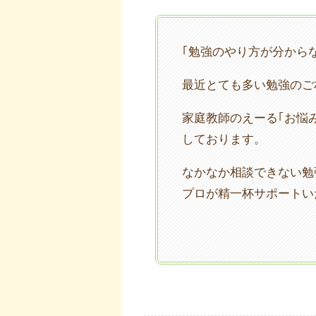
｢勉強のやり方が分から
最近とても多い勉強のご
家庭教師のえーる｢お悩
しております。
なかなか相談できない勉
プロが精一杯サポートい