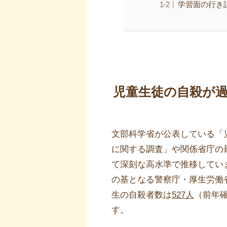
学習面の行き
児童生徒の自殺が
文部科学省が公表している「
に関する調査」や関係省庁の
て深刻な高水準で推移してい
の基となる警察庁・厚生労働
生の自殺者数は
527人
（前年確
す。