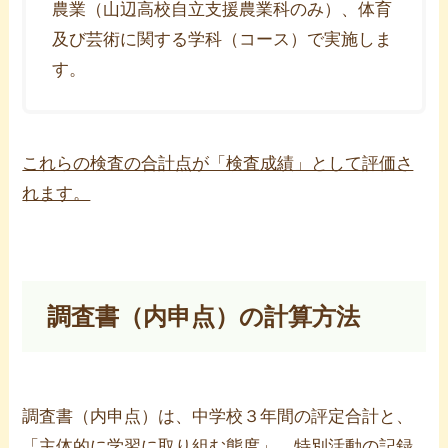
農業（山辺高校自立支援農業科のみ）、体育
及び芸術に関する学科（コース）で実施しま
す。
これらの検査の合計点が「検査成績」として評価さ
れます。
調査書（内申点）の計算方法
調査書（内申点）は、中学校３年間の評定合計と、
「主体的に学習に取り組む態度」、特別活動の記録