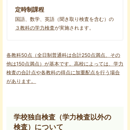
定時制課程
国語、数学、英語（聞き取り検査を含む）の
３教科の学力検査
が実施されます。
各教科50点（全日制普通科は合計250点満点、その
他は150点満点）が基本です。高校によっては、学力
検査の合計点や各教科の得点に加重配点を行う場合
があります。
学校独自検査（学力検査以外の
検査）について