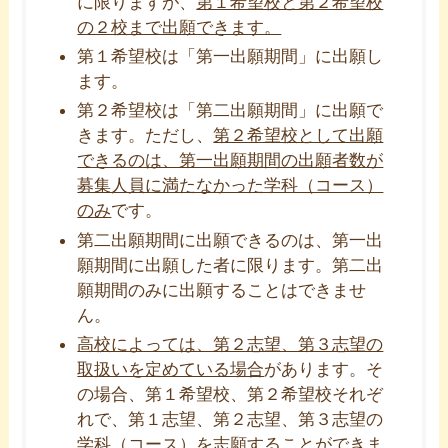
に限りますが、
第１希望校と第２希望校
の２校まで出願できます。
第１希望校は「第一出願期間」に出願し
ます。
第２希望校は「第二出願期間」に出願で
きます。ただし、
第２希望校として出願
できるのは、第一出願期間の出願者数が
募集人員に満たなかった学科（コース）
のみ
です。
第二出願期間に出願できるのは、第一出
願期間に出願した者に限ります。第二出
願期間のみに出願することはできませ
ん。
高校によっては、第２志望、第３志望の
取扱いを定めている場合
があります。そ
の場合、第１希望校、第２希望校それぞ
れで、第１志望、第２志望、第３志望の
学科（コース）を志願することができま