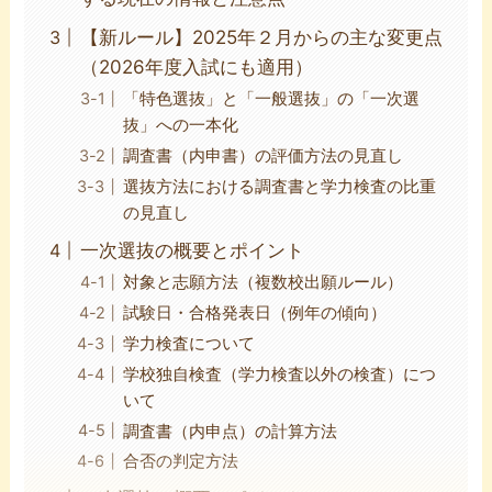
【新ルール】2025年２月からの主な変更点
（2026年度入試にも適用）
「特色選抜」と「一般選抜」の「一次選
抜」への一本化
調査書（内申書）の評価方法の見直し
選抜方法における調査書と学力検査の比重
の見直し
一次選抜の概要とポイント
対象と志願方法（複数校出願ルール）
試験日・合格発表日（例年の傾向）
学力検査について
学校独自検査（学力検査以外の検査）につ
いて
調査書（内申点）の計算方法
合否の判定方法