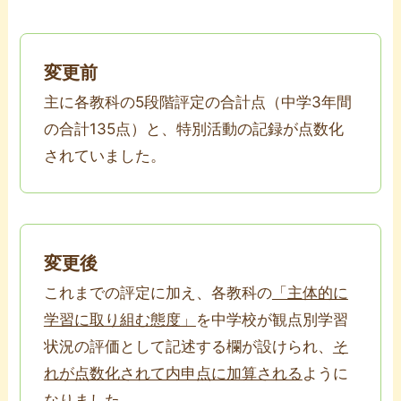
変更前
主に各教科の5段階評定の合計点（中学3年間
の合計135点）と、特別活動の記録が点数化
されていました。
変更後
これまでの評定に加え、各教科の
「主体的に
学習に取り組む態度」
を中学校が観点別学習
状況の評価として記述する欄が設けられ、
そ
れが点数化されて内申点に加算される
ように
なりました。