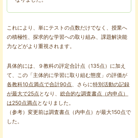
これにより、単にテストの点数だけでなく、授業へ
の積極性、探求的な学習への取り組み、課題解決能
力などがより重視されます。
具体的には、９教科の評定合計点（135点）に加え
て、この「主体的に学習に取り組む態度」の評価が
各教科10点満点で合計90点
、さらに
特別活動の記録
が最大で25点
となり、
総合的な調査書点（内申点）
は250点満点
となりました。
（参考）変更前は調査書点（内申点）が最大150点で
した。