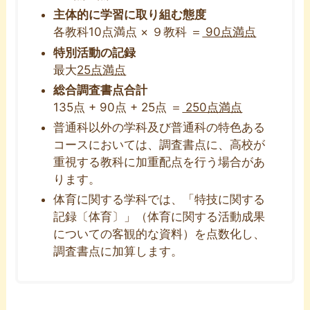
主体的に学習に取り組む態度
各教科10点満点 × ９教科 ＝
90点満点
特別活動の記録
最大
25点満点
総合調査書点合計
135点 + 90点 + 25点 ＝
250点満点
普通科以外の学科及び普通科の特色ある
コースにおいては、調査書点に、高校が
重視する教科に加重配点を行う場合があ
ります。
体育に関する学科では、「特技に関する
記録〔体育〕」（体育に関する活動成果
についての客観的な資料）を点数化し、
調査書点に加算します。