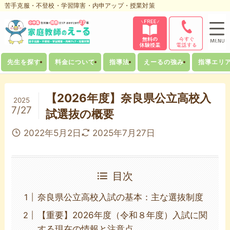
苦手克服・不登校・学習障害・内申アップ・授業対策
先生を探す
料金について
指導法
えーるの強み
指導エリ
【2026年度】奈良県公立高校入
2025
7/27
試選抜の概要
2022年5月2日
2025年7月27日
目次
奈良県公立高校入試の基本：主な選抜制度
【重要】2026年度（令和８年度）入試に関
する現在の情報と注意点