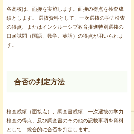
各高校は、
面接
を実施します。面接の得点を検査成
績とします。 選抜資料として、一次選抜の学力検査
の得点、またはインクルーシブ教育推進特別選抜の
口頭試問（国語、数学、英語）の得点が用いられま
す。
合否の判定方法
検査成績（面接点）、調査書成績、一次選抜の学力
検査の得点、及び調査書のその他の記載事項を資料
として、総合的に合否を判定します。