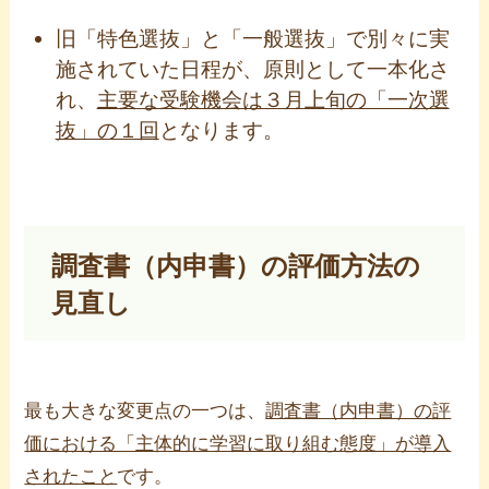
旧「特色選抜」と「一般選抜」で別々に実
施されていた日程が、原則として一本化さ
れ、
主要な受験機会は３月上旬の「一次選
抜」の１回
となります。
調査書（内申書）の評価方法の
見直し
最も大きな変更点の一つは、
調査書（内申書）の評
価における「主体的に学習に取り組む態度」が導入
されたこと
です。