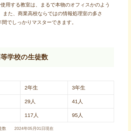
で使用する教室は、まるで本物のオフィスかのよう
。また、商業高校ならではの情報処理室の多さ
oint３年間でしっかりマスターできます。
高等学校の生徒数
2年生
3年生
29人
41人
117人
95人
徒数 2024年05月01日現在