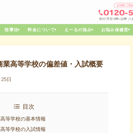
指導法
料金について
えーるの強み
お悩み保健室
商業高等学校の偏差値・入試概要
月25日
目次
業高等学校の基本情報
業高等学校の入試情報