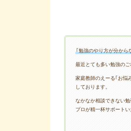
｢勉強のやり方が分から
最近とても多い勉強のご
家庭教師のえーる｢お悩
しております。
なかなか相談できない勉
プロが精一杯サポートい