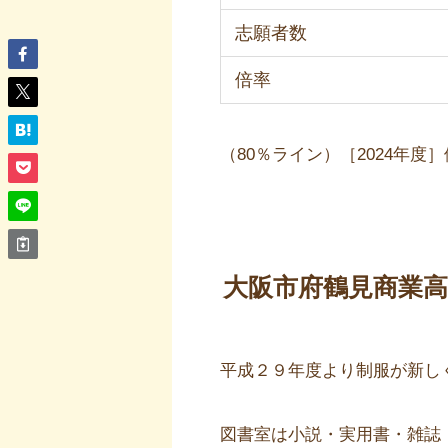
志願者数
倍率
（80％ライン）［2024年度
大阪市府鶴見商業
平成２９年度より制服が新し
図書室は小説・実用書・雑誌