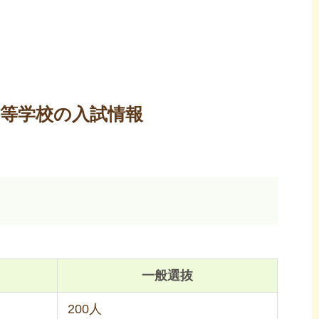
高等学校の入試情報
）
一般選抜
200人