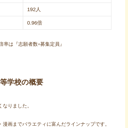
192人
0.96倍
］倍率は『志願者数÷募集定員』
高等学校の概要
くなりました。
・漫画までバラエティに富んだラインナップです。