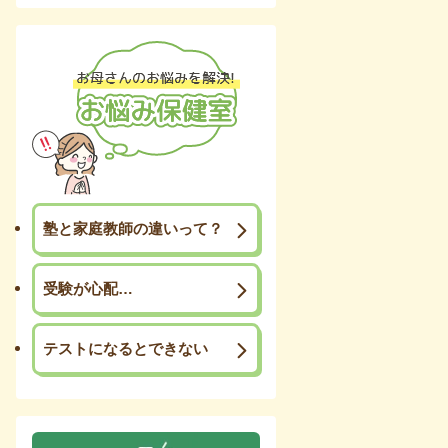
塾と家庭教師の違いって？
受験が心配…
テストになるとできない