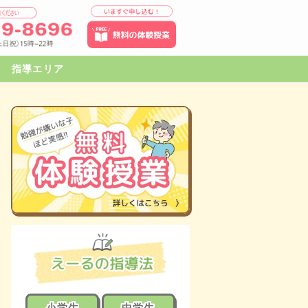
指導エリア
小学生
中学生