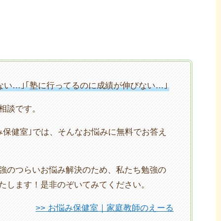
ない…｣｢塾に行ってるのに成績が伸びない…｣
相談です。
み保健室｣では、そんなお悩みに無料でお答え
強のつらいお悩み解決のため、私たち勉強の
たします！是非のぞいてみてください。
>> お悩み保健室｜家庭教師のえーる