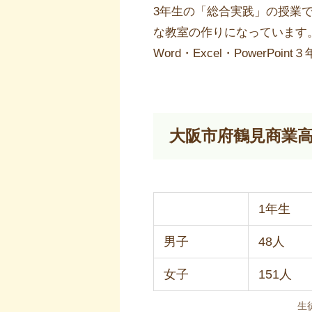
3年生の「総合実践」の授業
な教室の作りになっています
Word・Excel・PowerP
大阪市府鶴見商業
1年生
男子
48人
女子
151人
生