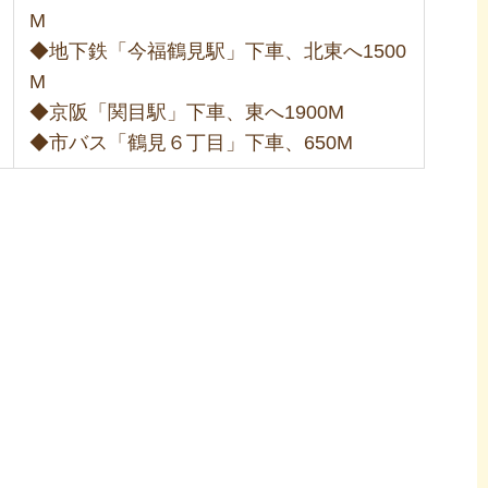
M
◆地下鉄「今福鶴見駅」下車、北東へ1500
M
◆京阪「関目駅」下車、東へ1900M
◆市バス「鶴見６丁目」下車、650M