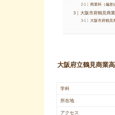
商業科（偏差値
大阪市府鶴見商
大阪市府鶴見
大阪府立鶴見商業
学科
所在地
アクセス