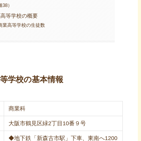
38）
業高等学校の概要
商業高等学校の生徒数
高等学校の基本情報
商業科
大阪市鶴見区緑2丁目10番９号
◆地下鉄「新森古市駅」下車、東南へ1200