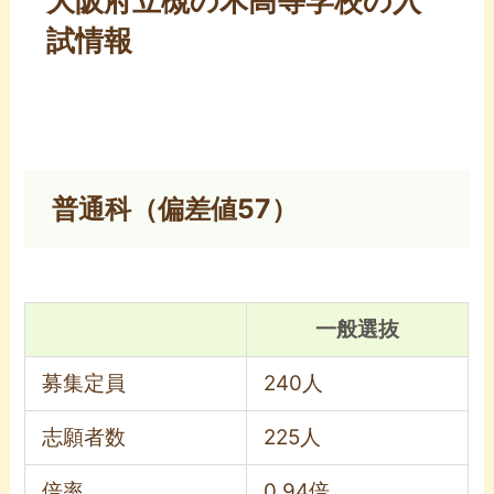
大阪府立槻の木高等学校の入
試情報
普通科（偏差値57）
一般選抜
募集定員
240人
志願者数
225人
倍率
0.94倍