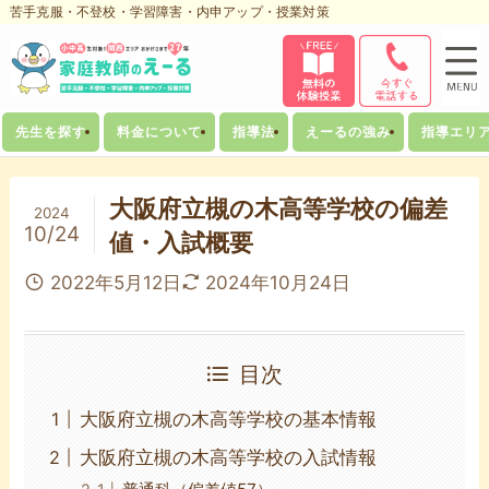
苦手克服・不登校・学習障害・内申アップ・授業対策
先生を探す
料金について
指導法
えーるの強み
指導エリ
大阪府立槻の木高等学校の偏差
2024
10/24
値・入試概要
2022年5月12日
2024年10月24日
目次
大阪府立槻の木高等学校の基本情報
大阪府立槻の木高等学校の入試情報