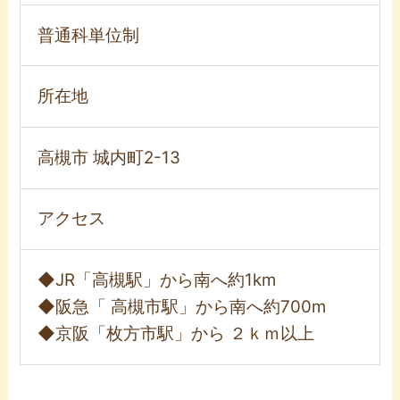
普通科単位制
所在地
高槻市 城内町2-13
アクセス
◆JR「高槻駅」から南へ約1km
◆阪急「 高槻市駅」から南へ約700m
◆京阪「枚方市駅」から ２ｋｍ以上