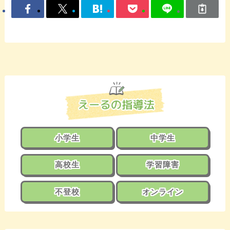
小学生
中学生
高校生
学習障害
不登校
オンライン