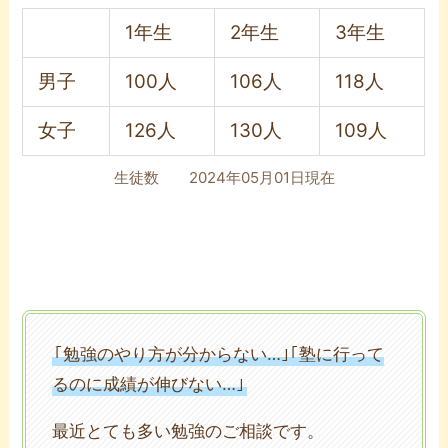
1年生
2年生
3年生
男子
100人
106人
118人
女子
126人
130人
109人
生徒数 2024年05月01日現在
｢勉強のやり方が分からない…｣｢塾に行って
るのに成績が伸びない…｣
最近とても多い勉強のご相談です。