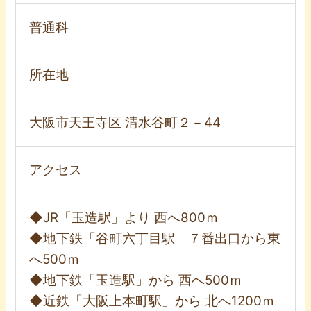
普通科
所在地
大阪市天王寺区 清水谷町２－44
アクセス
◆JR「玉造駅」より 西へ800ｍ
◆地下鉄「谷町六丁目駅」７番出口から東
へ500ｍ
◆地下鉄「玉造駅」から 西へ500ｍ
◆近鉄「大阪上本町駅」から 北へ1200ｍ