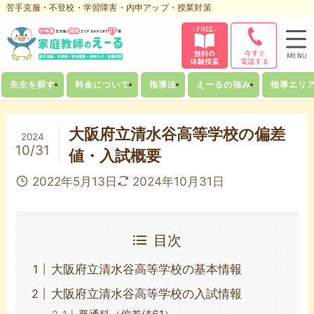
苦手克服・不登校・学習障害・内申アップ・授業対策
先生を探す
料金について
指導法
えーるの強み
指導エリ
大阪府立清水谷高等学校の偏差
2024
10/31
値・入試概要
2022年5月13日
2024年10月31日
目次
大阪府立清水谷高等学校の基本情報
大阪府立清水谷高等学校の入試情報