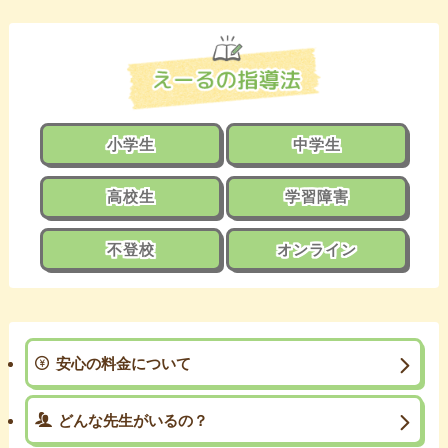
小学生
中学生
高校生
学習障害
不登校
オンライン
安心の料金について
どんな先生がいるの？