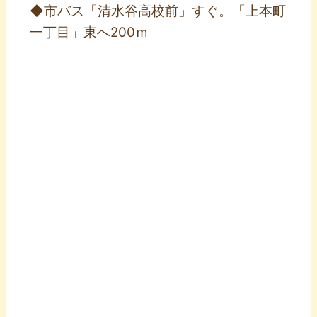
◆市バス「清水谷高校前」すぐ。「上本町
一丁目」東へ200ｍ