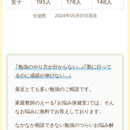
女子
195人
178人
148人
生徒数 2024年05月01日現在
｢勉強のやり方が分からない…｣｢塾に行って
るのに成績が伸びない…｣
最近とても多い勉強のご相談です。
家庭教師のえーる｢お悩み保健室｣では、そん
なお悩みに無料でお答えしております。
なかなか相談できない勉強のつらいお悩み解