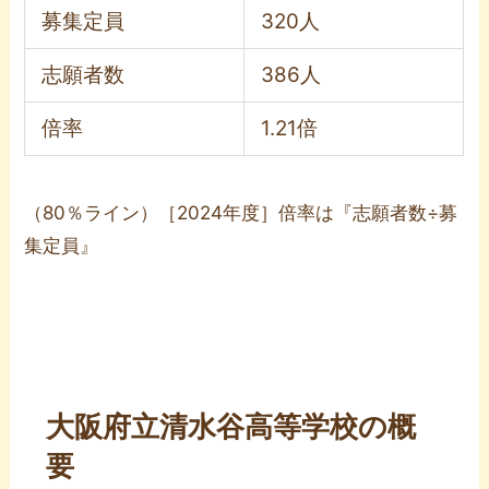
募集定員
320人
志願者数
386人
倍率
1.21倍
（80％ライン）［2024年度］倍率は『志願者数÷募
集定員』
大阪府立清水谷高等学校の概
要