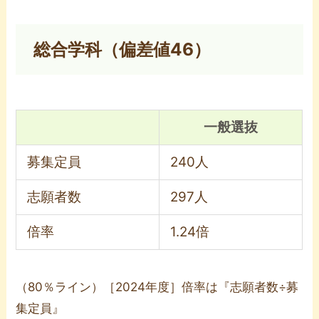
総合学科（偏差値46）
一般選抜
募集定員
240人
志願者数
297人
倍率
1.24倍
（80％ライン）［2024年度］倍率は『志願者数÷募
集定員』