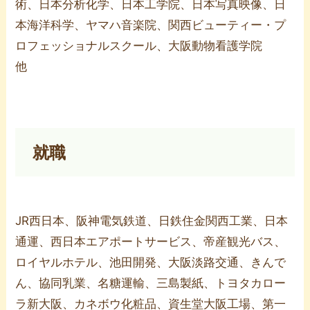
術、日本分析化学、日本工学院、日本写真映像、日
本海洋科学、ヤマハ音楽院、関西ビューティー・プ
ロフェッショナルスクール、大阪動物看護学院
他
就職
JR西日本、阪神電気鉄道、日鉄住金関西工業、日本
通運、西日本エアポートサービス、帝産観光バス、
ロイヤルホテル、池田開発、大阪淡路交通、きんで
ん、協同乳業、名糖運輸、三島製紙、トヨタカロー
ラ新大阪、カネボウ化粧品、資生堂大阪工場、第一