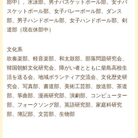
部中）、水泳部、男子バスケットボール部、女子バ
スケットボール部、女子バレーボール部、ダンス
部、男子ハンドボール部、女子ハンドボール部、剣
道部（現在休部中）
文化系
吹奏楽部、軽音楽部、和太鼓部、部落問題研究会、
韓国朝鮮文化研究会、障がい者とともに柴島高校生
活を送る会、地域ボランティア交流会、文化歴史研
究会、写真部、書道部、美術工芸部、放送部、茶道
部、箏曲部、漫画研究部、演劇部、コンピューター
部、フォークソング部、英語研究部、家庭科研究
部、簿記部、文芸部、生物部