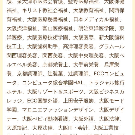
護、泉大津市医師会看護、藍野医療福祉、大阪保健
福祉、キリスト教社会福祉、大阪教育福祉、関西保
育福祉、大阪医療秘書福祉、日本メディカル福祉、
大阪摂津福祉、富山医療福祉、明治東洋医学院、東
洋医療、大阪医療技術学園、大阪医専、新大阪歯科
技工士、大阪歯科助手、高津理容美容、グラムール
関西理容美容、関西美容、大阪中央理美容、大阪ベ
ルエベル美容、京都栄養士、大手前栄養、兵庫栄
養、京都調理師、辻製菓、辻調理師、ECCコンピュ
ータ、コンピュータ総合学園HAL、トラジャル旅行
ホテル、大阪リゾート＆スポーツ、大阪ビジネスカ
レッジ、ECC国際外語、上田安子服飾、大阪モード
学園、マロニエファッションデザイン、大阪デザイ
ナー、大阪ぺピィ動物看護、大阪外語、大阪法律、
大原簿記、大原法律、大阪IT・会計、大阪工業技