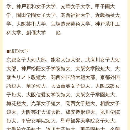
学、神戸親和女子大学、光華女子大学、甲子園大
学、園田学園女子大学、関西福祉大学、近畿福祉大
学、大阪芸術大学、宝塚造形芸術大学、神戸系術工
科大学、創価大学 他
短期大学
■
京都女子大短大部、龍谷大短大部、武庫川女子大短
大部、神戸松蔭女子学院短大、大阪女学院短大、大
阪キリスト教短大、関西外国語大短大部、京都外国
語短大、華頂短大、大阪薫英女子短大、大阪成蹊女
子短大、大阪信愛女学院短大、大阪女子学園短大、
梅花短大、光華女子短大、関西女子短大、相愛女子
短大、大阪芸術大短大部、成安造形短大、夙川学院
短大、平安女学院短大、聖母被昇天学院女子短大、
大手前女子短大、湊川女子短大、甲子園短大、金蘭