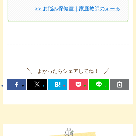
>> お悩み保健室｜家庭教師のえーる
よかったらシェアしてね！