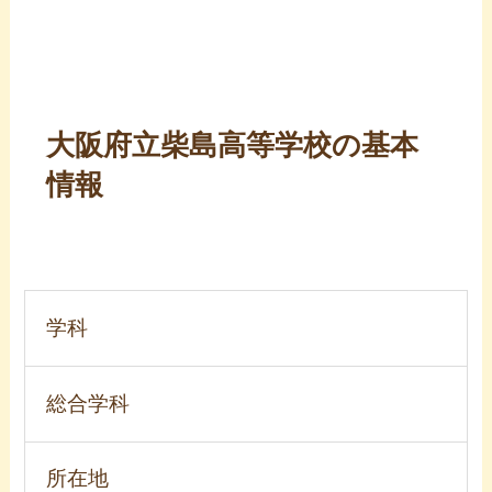
大阪府立柴島高等学校の基本
情報
学科
総合学科
所在地