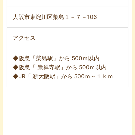
大阪市東淀川区柴島１－７－106
アクセス
◆阪急「柴島駅」から 500ｍ以内
◆阪急「 崇禅寺駅」から 500ｍ以内
◆JR「 新大阪駅」から 500ｍ～１ｋｍ