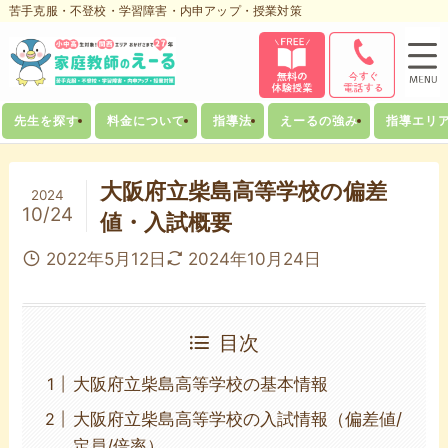
苦手克服・不登校・学習障害・内申アップ・授業対策
先生を探す
料金について
指導法
えーるの強み
指導エリ
大阪府立柴島高等学校の偏差
2024
10/24
値・入試概要
2022年5月12日
2024年10月24日
目次
大阪府立柴島高等学校の基本情報
大阪府立柴島高等学校の入試情報（偏差値/
定員/倍率）