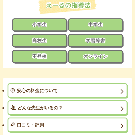
小学生
中学生
高校生
学習障害
不登校
オンライン
安心の料金について
どんな先生がいるの？
口コミ・評判