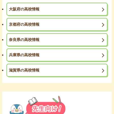
大阪府の高校情報
京都府の高校情報
奈良県の高校情報
兵庫県の高校情報
滋賀県の高校情報