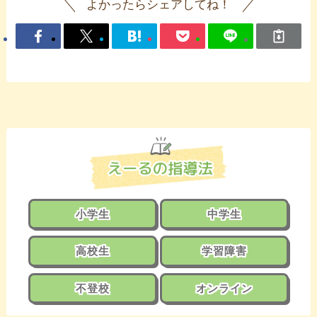
よかったらシェアしてね！
小学生
中学生
高校生
学習障害
不登校
オンライン