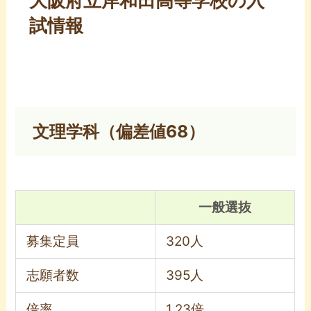
大阪府立岸和田高等学校の入
試情報
文理学科（偏差値68）
一般選抜
募集定員
320人
志願者数
395人
倍率
1.23倍