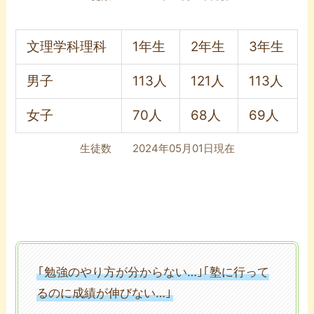
文理学科理科
1年生
2年生
3年生
男子
113人
121人
113人
女子
70人
68人
69人
生徒数 2024年05月01日現在
｢勉強のやり方が分からない…｣｢塾に行って
るのに成績が伸びない…｣