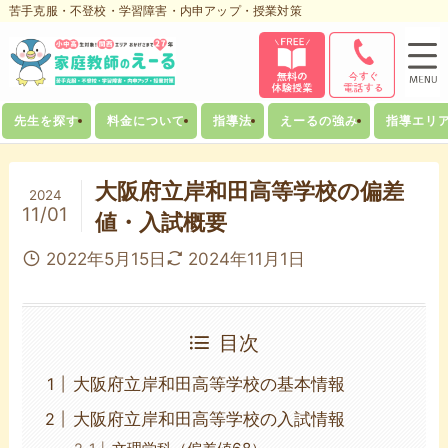
苦手克服・不登校・学習障害・内申アップ・授業対策
先生を探す
料金について
指導法
えーるの強み
指導エリ
大阪府立岸和田高等学校の偏差
2024
11/01
値・入試概要
2022年5月15日
2024年11月1日
目次
大阪府立岸和田高等学校の基本情報
大阪府立岸和田高等学校の入試情報