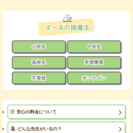
小学生
中学生
高校生
学習障害
不登校
オンライン
安心の料金について
どんな先生がいるの？