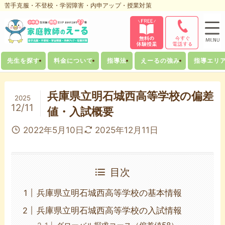
苦手克服・不登校・学習障害・内申アップ・授業対策
先生を探す
料金について
指導法
えーるの強み
指導エリ
兵庫県立明石城西高等学校の偏差
2025
12/11
値・入試概要
2022年5月10日
2025年12月11日
目次
兵庫県立明石城西高等学校の基本情報
兵庫県立明石城西高等学校の入試情報