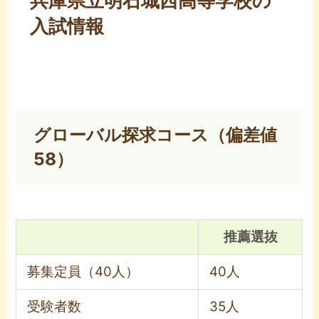
兵庫県立明石城西高等学校の
入試情報
グローバル探求コース（偏差値
58）
推薦選抜
募集定員（40人）
40人
受験者数
35人